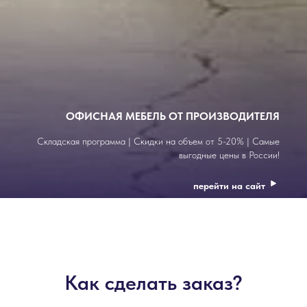
КАТАЛОГ МАСТЕРОВ ПО ВСЕЙ РОССИИ
Проверенное доверие | Профессионалы с опытом | Четыре
шага до результата!
перейти на сайт
Как сделать заказ?