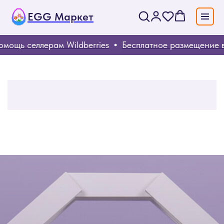
EGG Маркет
ллерам Wildberries
Бесплатное размещение ваших т