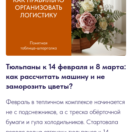
Тюльпаны к 14 февраля и 8 марта:
как рассчитать машину и не
заморозить цветы?
Февраль в тепличном комплексе начинается
не с подснежников, а с треска обёрточной
бумаги и гула холодильников. Стартовала
первая волна отгрузки тюльпанов к 14