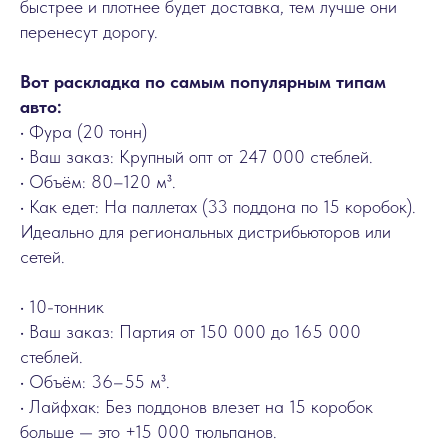
быстрее и плотнее будет доставка, тем лучше они
перенесут дорогу.
Вот раскладка по самым популярным типам
авто:
• Фура (20 тонн)
• Ваш заказ: Крупный опт от 247 000 стеблей.
• Объём: 80–120 м³.
• Как едет: На паллетах (33 поддона по 15 коробок).
Идеально для региональных дистрибьюторов или
сетей.
• 10-тонник
• Ваш заказ: Партия от 150 000 до 165 000
стеблей.
• Объём: 36–55 м³.
• Лайфхак: Без поддонов влезет на 15 коробок
больше — это +15 000 тюльпанов.