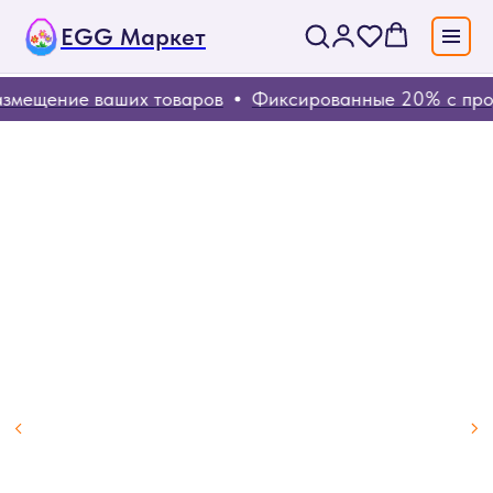
EGG Маркет
змещение ваших товаров
Фиксированные 20% с про