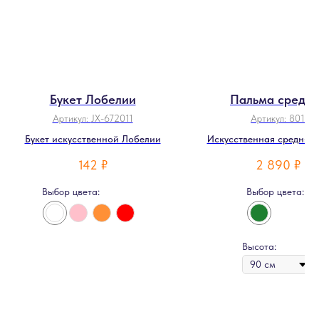
Букет Лобелии
Пальма средня
Артикул:
JX-672011
Артикул:
801
Букет искусственной Лобелии
Искусственная средняя 
142
₽
2 890
₽
Выбор цвета:
Выбор цвета:
Высота: