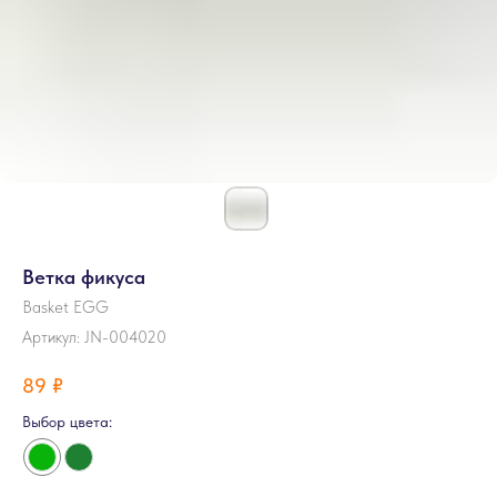
Ветка фикуса
Basket EGG
Артикул:
JN-004020
89
₽
Выбор цвета: