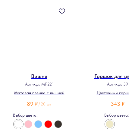
Вишня
Горшок для цве
Артикул:
MP221
Артикул:
39
Матовая пленка с вишней
Цветочный горшок 
виноградной лоз
89
₽
343
₽
/
20 шт
Выбор цвета:
Выбор цвета: