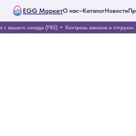
EGG Маркет
О нас
Каталог
Новости
Пр
с вашего склада (FBS)
Контроль заказов и отгрузок