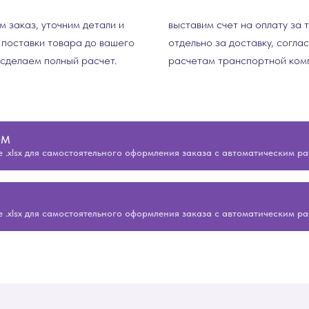
 заказ, уточним детали и
выставим счет на оплату за 
 поставки товара до вашего
отдельно за доставку, согла
 сделаем полный расчет.
расчетам транспортной ком
ОМ
 .xlsx для самостоятельного оформления заказа с автоматическим р
 .xlsx для самостоятельного оформления заказа с автоматическим р