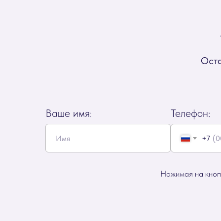
Оста
Ваше имя:
Телефон:
+7
Нажимая на кнопк