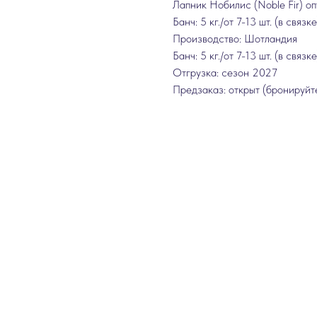
Лапник Нобилис (Noble Fir) оп
Банч: 5 кг./от 7-13 шт. (в связке
Производство: Шотландия
Банч: 5 кг./от 7-13 шт. (в связке
Отгрузка: сезон 2027
Предзаказ: открыт (бронируйт