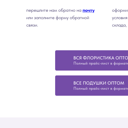
перешлите нам обратно на
почту
оформим
или заполните форму обратной
условия
связи.
склада,
ВСЯ ФЛОРИСТИКА ОПТ
Полный прайс-лист в формате
ВСЕ ПОДУШКИ ОПТОМ
Полный прайс-лист в формате