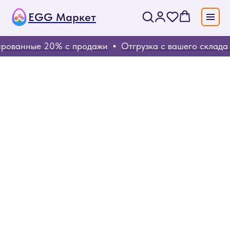
EGG Маркет
ованные 20% с продажи
Отгрузка с вашего склада (