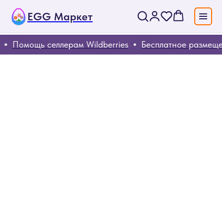
EGG Маркет
Помощь селлерам Wildberries
Бесплатное размеще