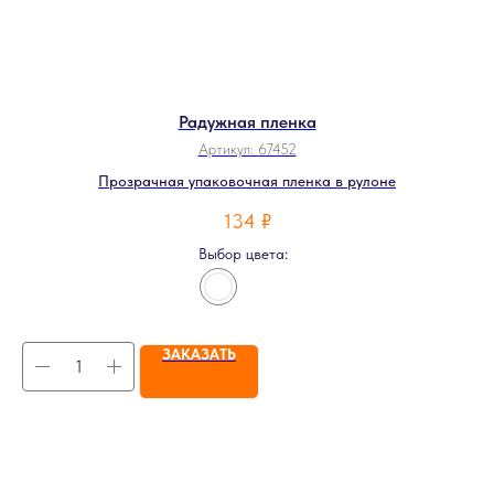
Радужная пленка
Артикул:
67452
Прозрачная упаковочная пленка в рулоне
134
₽
Выбор цвета:
ЗАКАЗАТЬ