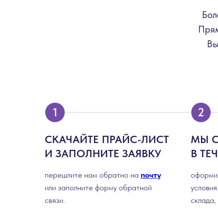
Бол
Прям
Вы
СКАЧАЙТЕ ПРАЙС-ЛИСТ
МЫ 
И ЗАПОЛНИТЕ ЗАЯВКУ
В ТЕ
перешлите нам обратно на
почту
оформим
или заполните форму обратной
условия
связи.
склада,