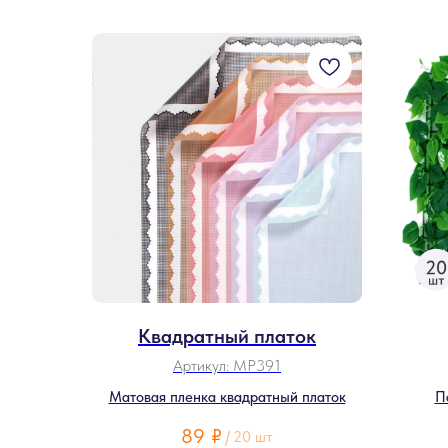
Квадратный платок
Артикул:
MP391
Матовая пленка квадратный платок
П
89
₽
/
20 шт