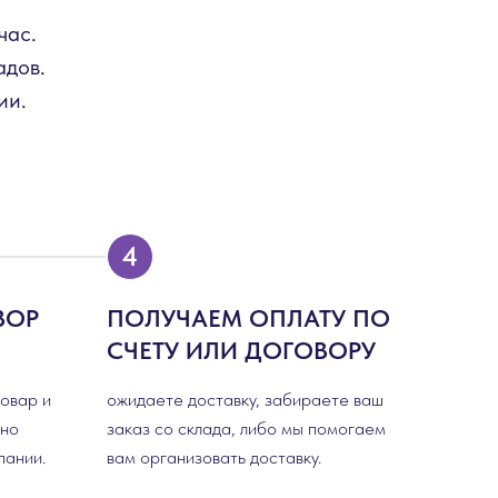
час.
адов.
ии.
ВОР
ПОЛУЧАЕМ ОПЛАТУ ПО
СЧЕТУ ИЛИ ДОГОВОРУ
товар и
ожидаете доставку, забираете ваш
сно
заказ со склада, либо мы помогаем
пании.
вам организовать доставку.