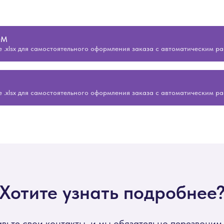
ОМ
 .xlsx для самостоятельного оформления заказа с автоматическим р
 .xlsx для самостоятельного оформления заказа с автоматическим р
Хотите узнать подробнее
вьте свои контакты, и мы обязательно перезвоним