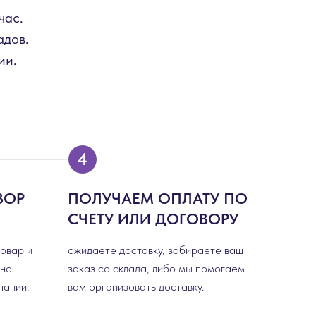
час.
адов.
ии.
ВОР
ПОЛУЧАЕМ ОПЛАТУ ПО
СЧЕТУ ИЛИ ДОГОВОРУ
товар и
ожидаете доставку, забираете ваш
сно
заказ со склада, либо мы помогаем
пании.
вам организовать доставку.