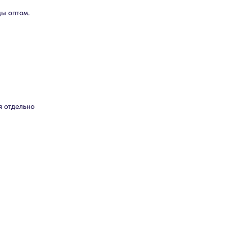
ды оптом.
я отдельно