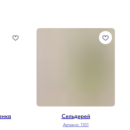
енка
Сельдерей
Артикул:
1101