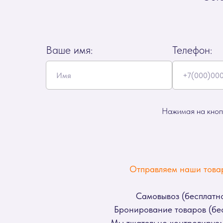
Ваше имя:
Телефон:
Нажимая на кнопк
Отправляем наши товар
Самовывоз (бесплатно
Бронирование товаров (бес
Мы тщательно контролируем