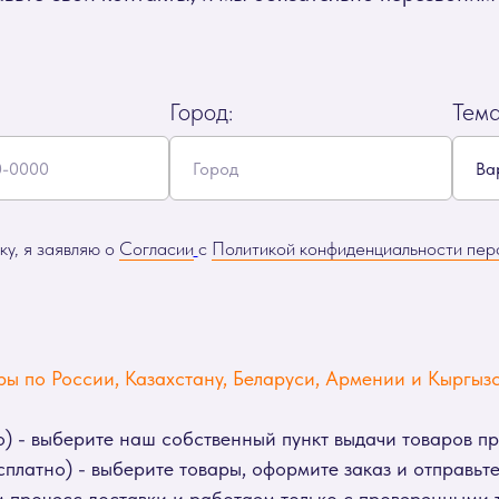
Город:
Тем
у, я заявляю о
Согласии
с
Политикой конфиденциальности пер
ы по России, Казахстану, Беларуси, Армении и Кыргызс
) - выберите наш собственный пункт выдачи товаров п
платно) - выберите товары, оформите заказ и отправьте 
 процесс доставки и работаем только с проверенными