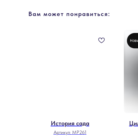
Вам может понравиться:
Нов
История сада
Ци
Артикул:
MP261