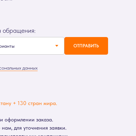
а обращения:
ОТПРАВИТЬ
сональных данных
тану + 130 стран мира.
ри оформлении заказа.
нам, для уточнения заявки.
 транспортными компаниями.