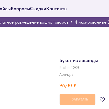
айсы
Вопросы
Скидки
Контакты
тное размещение ваших товаров
Фиксированные 20
Букет из лаванды
Basket EGG
Артикул:
96,00
₽
ЗАКАЗАТЬ