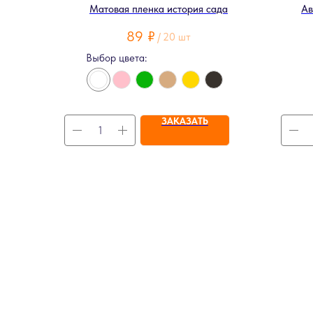
Матовая пленка история сада
Ав
89
₽
/
20 шт
Выбор цвета:
ЗАКАЗАТЬ