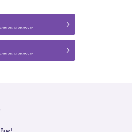
асчетом стоимости
асчетом стоимости
?
 Вам!