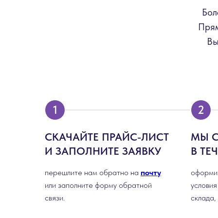
Бол
Прям
Вы
СКАЧАЙТЕ ПРАЙС-ЛИСТ
МЫ 
И ЗАПОЛНИТЕ ЗАЯВКУ
В ТЕ
перешлите нам обратно на
почту
оформим
или заполните форму обратной
условия
связи.
склада,