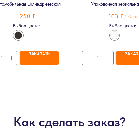
томобильная цилиндрическая
Упаковочная зеркальна
подушка с эффектом памяти
250
₽
103
₽
/
20 ш
Выбор цвета:
Выбор цвета:
ЗАКАЗАТЬ
ЗАКАЗ
Как сделать заказ?