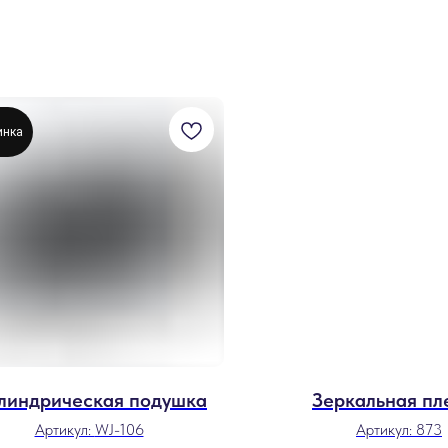
инка
линдрическая подушка
Зеркальная пл
Артикул:
WJ-106
Артикул:
873