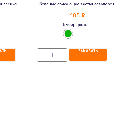
я пленка
Зеленые свисающие листья сельдерея
605
₽
т
Выбор цвета:
АТЬ
ЗАКАЗАТЬ