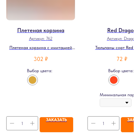
Плетеная корзина
Red Dragon
Артикул:
762
Артикул:
Dragon
Плетеная корзина с имитацией
Тюльпаны сорт Red Dr
ротанга
302
₽
72
₽
Выбор цвета:
Выбор цвета:
Минимальная партия
ЗАКАЗАТЬ
ЗАКА