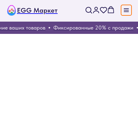
EGG Маркет
ие ваших товаров
Фиксированные 20% с продажи