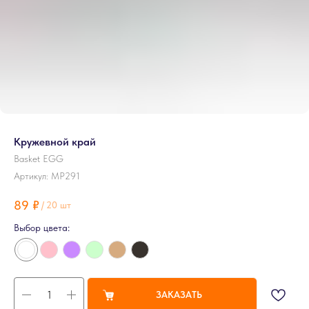
Кружевной край
Basket EGG
Артикул:
MP291
89
₽
/
20 шт
Выбор цвета:
ЗАКАЗАТЬ