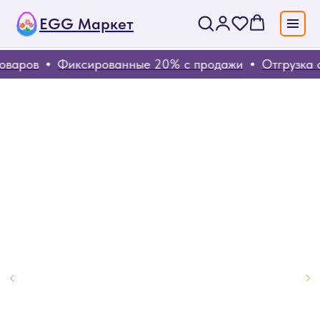
EGG Маркет
оваров
Фиксированные 20% с продажи
Отгрузка с