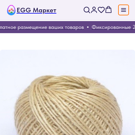
EGG Маркет
атное размещение ваших товаров
Фиксированные 20