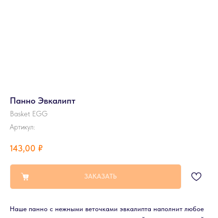
Панно Эвкалипт
Basket EGG
Артикул:
143,00
₽
ЗАКАЗАТЬ
Наше панно с нежными веточками эвкалипта наполнит любое