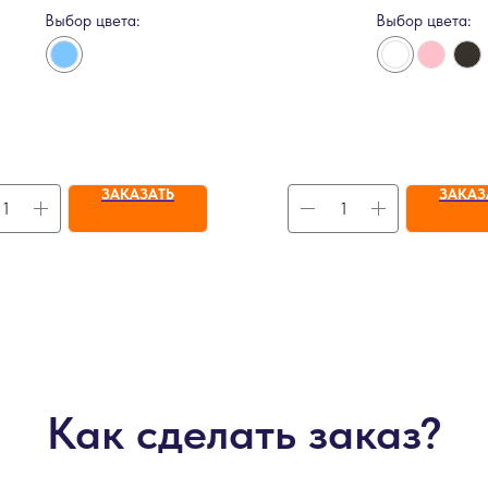
Выбор цвета:
Выбор цвета:
ЗАКАЗАТЬ
ЗАКАЗ
Как сделать заказ?