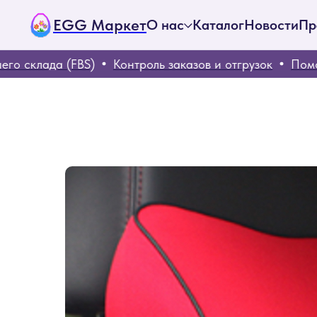
EGG Маркет
О нас
Каталог
Новости
Пр
 склада (FBS)
Контроль заказов и отгрузок
Помощь 