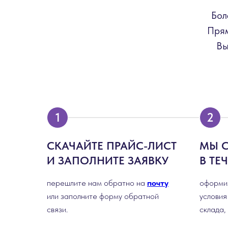
Бол
Прям
Вы
СКАЧАЙТЕ ПРАЙС-ЛИСТ
МЫ 
И ЗАПОЛНИТЕ ЗАЯВКУ
В ТЕ
перешлите нам обратно на
почту
оформим
или заполните форму обратной
условия
связи.
склада,