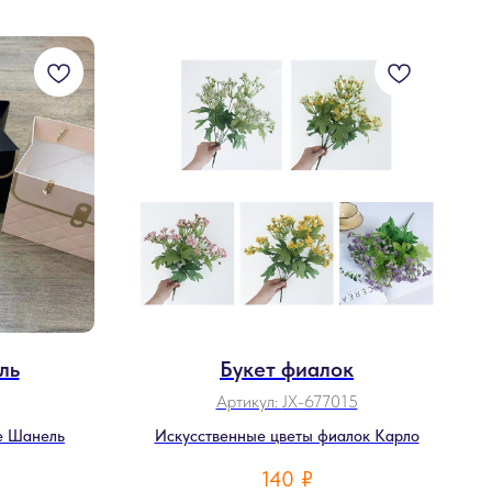
ль
Букет фиалок
Артикул:
JX-677015
е Шанель
Искусственные цветы фиалок Карло
140
₽