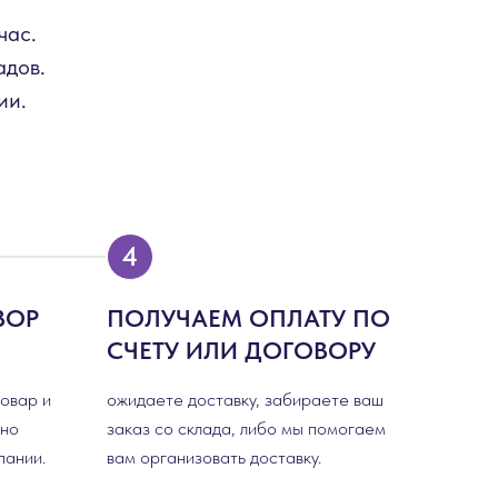
час.
адов.
ии.
ВОР
ПОЛУЧАЕМ ОПЛАТУ ПО
СЧЕТУ ИЛИ ДОГОВОРУ
товар и
ожидаете доставку, забираете ваш
сно
заказ со склада, либо мы помогаем
пании.
вам организовать доставку.