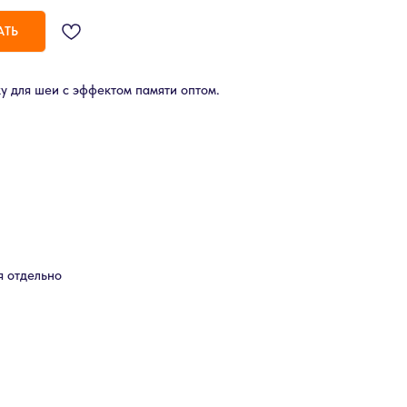
АТЬ
у для шеи с эффектом памяти оптом.
я отдельно