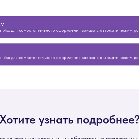
ОМ
 .xlsx для самостоятельного оформления заказа с автоматическим р
 .xlsx для самостоятельного оформления заказа с автоматическим р
Хотите узнать подробнее
вьте свои контакты, и мы обязательно перезвоним