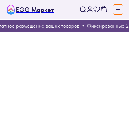
EGG Маркет
атное размещение ваших товаров
Фиксированные 20