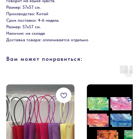
говорит на языке чувств.
Размер: 57х57 см.
Производство: Китай
Срок поставки: 4-6 недель
Размер: 57х57 см.
Наличие: на складе
Доставка товара: оплачивается отдельно
Вам может понравиться: