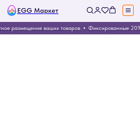
EGG Маркет
ное размещение ваших товаров
Фиксированные 20% 