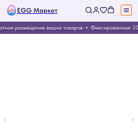
EGG Маркет
тное размещение ваших товаров
Фиксированные 20