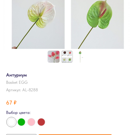
Антуриум
Basket EGG
Артикул:
AL-8288
67
₽
Выбор цвета: