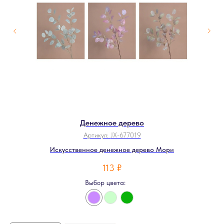
Денежное дерево
Артикул:
JX-677019
Искусственное денежное дерево Мори
113
₽
Выбор цвета: