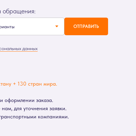
а обращения:
ОТПРАВИТЬ
сональных данных
тану + 130 стран мира.
ри оформлении заказа.
нам, для уточнения заявки.
 транспортными компаниями.