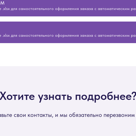
ОМ
 .xlsx для самостоятельного оформления заказа с автоматическим р
 .xlsx для самостоятельного оформления заказа с автоматическим р
Хотите узнать подробнее
вьте свои контакты, и мы обязательно перезвоним