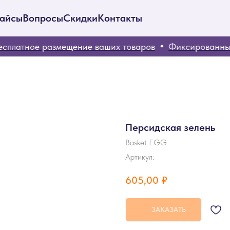
айсы
Вопросы
Скидки
Контакты
платное размещение ваших товаров
Фиксированные 
Персидская зелень
Basket EGG
Артикул:
605,00
₽
ЗАКАЗАТЬ