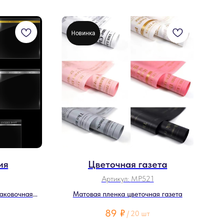
Новинка
ия
Цветочная газета
Артикул:
MP521
паковочная
Матовая пленка цветочная газета
89
₽
/
20 шт