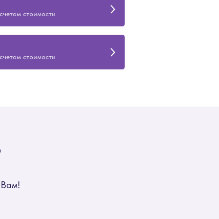
асчетом стоимости
асчетом стоимости
?
 Вам!