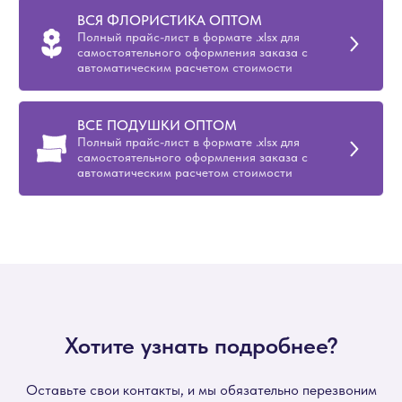
ВСЯ ФЛОРИСТИКА ОПТОМ
Полный прайс-лист в формате .xlsx для
самостоятельного оформления заказа с
автоматическим расчетом стоимости
ВСЕ ПОДУШКИ ОПТОМ
Полный прайс-лист в формате .xlsx для
самостоятельного оформления заказа с
автоматическим расчетом стоимости
Хотите узнать подробнее?
Оставьте свои контакты, и мы обязательно перезвоним